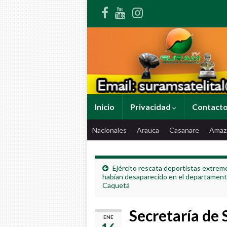
Inicio
Privacidad
Contact
Nacionales
Arauca
Casanare
Amaz
Ejército rescata deportistas extrem
habían desaparecido en el departament
Caquetá
Secretaría de 
ENE