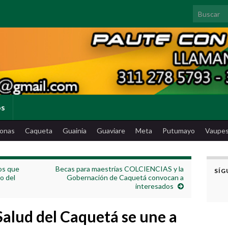
Search for
os
onas
Caqueta
Guainia
Guaviare
Meta
Putumayo
Vaupe
os que
Becas para maestrías COLCIENCIAS y la
SÍG
o del
Gobernación de Caquetá convocan a
interesados
Salud del Caquetá se une a