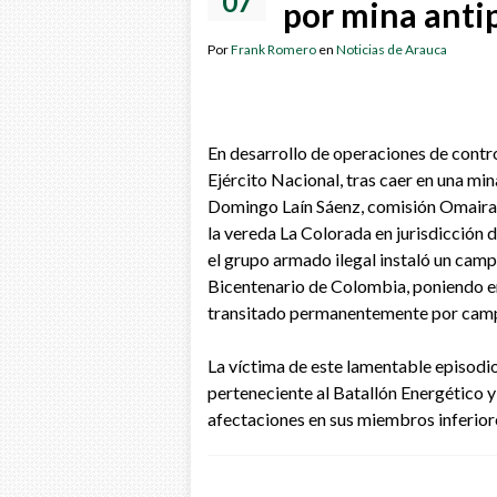
07
por mina anti
Por
Frank Romero
en
Noticias de Arauca
En desarrollo de operaciones de control
Ejército Nacional, tras caer en una min
Domingo Laín Sáenz, comisión Omaira
la vereda La Colorada en jurisdicción
el grupo armado ilegal instaló un cam
Bicentenario de Colombia, poniendo en 
transitado permanentemente por campe
La víctima de este lamentable episodi
perteneciente al Batallón Energético 
afectaciones en sus miembros inferior