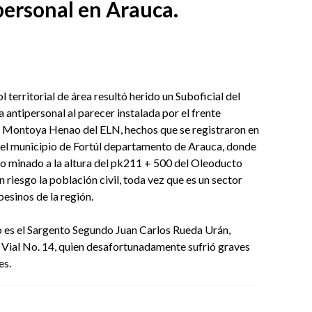
personal en Arauca.
 territorial de área resultó herido un Suboficial del
a antipersonal al parecer instalada por el frente
 Montoya Henao del ELN, hechos que se registraron en
 del municipio de Fortúl departamento de Arauca, donde
po minado a la altura del pk211 + 500 del Oleoducto
riesgo la población civil, toda vez que es un sector
sinos de la región.
o es el Sargento Segundo Juan Carlos Rueda Urán,
y Vial No. 14, quien desafortunadamente sufrió graves
es.