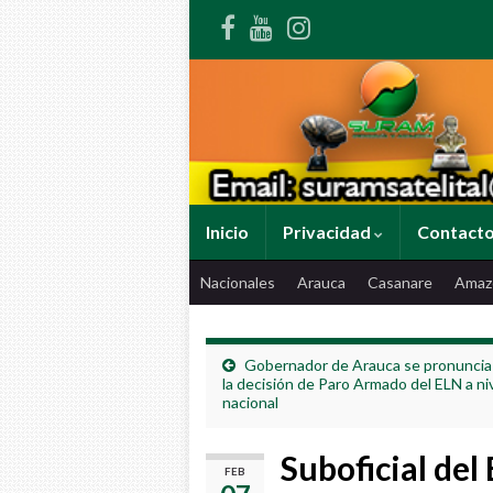
Inicio
Privacidad
Contact
Nacionales
Arauca
Casanare
Amaz
Gobernador de Arauca se pronuncia
la decisión de Paro Armado del ELN a ni
nacional
Suboficial del
FEB