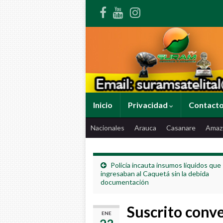
Inicio
Privacidad
Contact
Nacionales
Arauca
Casanare
Amaz
Policía incauta insumos líquidos que
ingresaban al Caquetá sin la debida
documentación
Suscrito conve
ENE