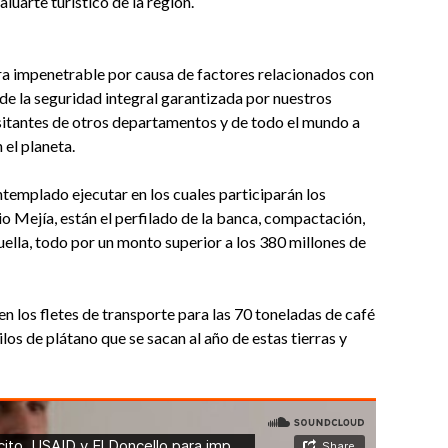
uarte turístico de la región.
era impenetrable por causa de factores relacionados con
 de la seguridad integral garantizada por nuestros
isitantes de otros departamentos y de todo el mundo a
 el planeta.
ntemplado ejecutar en los cuales participarán los
io Mejía, están el perfilado de la banca, compactación,
uella, todo por un monto superior a los 380 millones de
en los fletes de transporte para las 70 toneladas de café
ilos de plátano que se sacan al año de estas tierras y