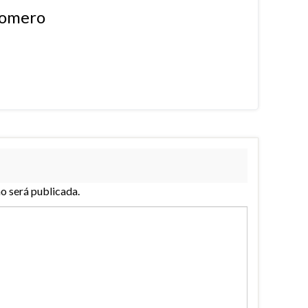
Romero
no será publicada.