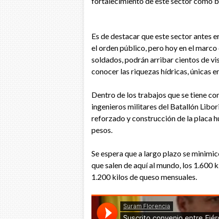
fortalecimiento de este sector como bal
Es de destacar que este sector antes 
el orden público, pero hoy en el marco
soldados, podrán arribar cientos de v
conocer las riquezas hídricas, únicas en
Dentro de los trabajos que se tiene co
ingenieros militares del Batallón Libor
reforzado y construcción de la placa h
pesos.
Se espera que a largo plazo se minimic
que salen de aquí al mundo, los 1.600 k
1.200 kilos de queso mensuales.