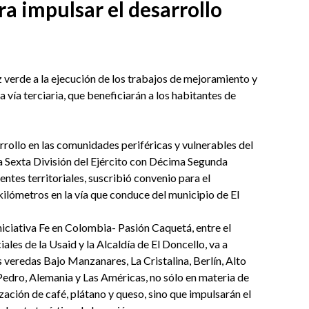
ra impulsar el desarrollo
z verde a la ejecución de los trabajos de mejoramiento y
vía terciaria, que beneficiarán a los habitantes de
rollo en las comunidades periféricas y vulnerables del
a Sexta División del Ejército con Décima Segunda
entes territoriales, suscribió convenio para el
lómetros en la vía que conduce del municipio de El
iniciativa Fe en Colombia- Pasión Caquetá, entre el
les de la Usaid y la Alcaldía de El Doncello, va a
s veredas Bajo Manzanares, La Cristalina, Berlín, Alto
 Pedro, Alemania y Las Américas, no sólo en materia de
zación de café, plátano y queso, sino que impulsarán el