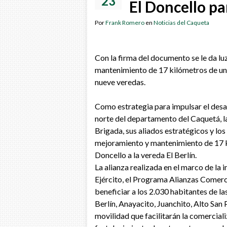
23
El Doncello pa
Por
Frank Romero
en
Noticias del Caqueta
Con la firma del documento se le da lu
mantenimiento de 17 kilómetros de una 
nueve veredas.
Como estrategia para impulsar el desar
norte del departamento del Caquetá, l
Brigada, sus aliados estratégicos y los 
mejoramiento y mantenimiento de 17 ki
Doncello a la vereda El Berlín.
La alianza realizada en el marco de la 
Ejército, el Programa Alianzas Comercia
beneficiar a los 2.030 habitantes de la
Berlín, Anayacito, Juanchito, Alto San
movilidad que facilitarán la comerciali