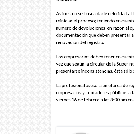
Así mismo se busca darle celeridad al
reiniciar el proceso; teniendo en cuent
número de devoluciones, en razón al qu
documentación que deben presentar al 
renovación del registro.
Los empresarios deben tener en cuenta
vez que según la circular de la Superin
presentarse inconsistencias, ésta sólo
La profesional asesora en el área de re
empresarios y contadores públicos a la
viernes 16 de febrero a las 8:00 am en 