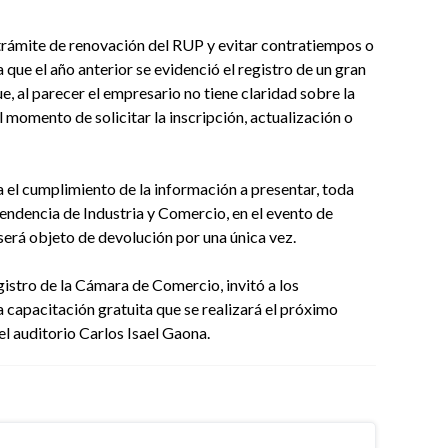
 trámite de renovación del RUP y evitar contratiempos o
a que el año anterior se evidenció el registro de un gran
e, al parecer el empresario no tiene claridad sobre la
momento de solicitar la inscripción, actualización o
 el cumplimiento de la información a presentar, toda
tendencia de Industria y Comercio, en el evento de
 será objeto de devolución por una única vez.
gistro de la Cámara de Comercio, invitó a los
 capacitación gratuita que se realizará el próximo
el auditorio Carlos Isael Gaona.