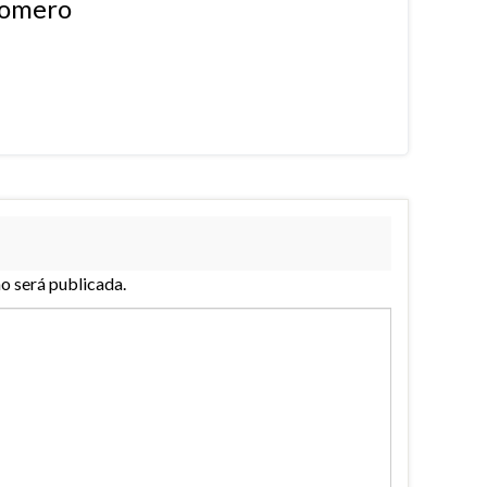
Romero
no será publicada.