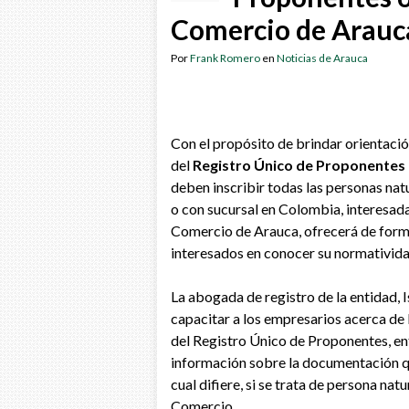
Comercio de Arauc
Por
Frank Romero
en
Noticias de Arauca
Con el propósito de brindar orientació
del
Registro Único de Proponentes
deben inscribir todas las personas natu
o con sucursal en Colombia, interesada
Comercio de Arauca, ofrecerá de forma 
interesados en conocer su normativida
La abogada de registro de la entidad, 
capacitar a los empresarios acerca de l
del Registro Único de Proponentes, en
información sobre la documentación qu
cual difiere, si se trata de persona nat
Comercio.