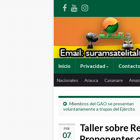
Inicio
Privacidad
Contact
Nacionales
Arauca
Casanare
Amaz
Miembros del GAO se presentan
voluntariamente a tropas del Ejército
Taller sobre R
FEB
07
Proponentes o