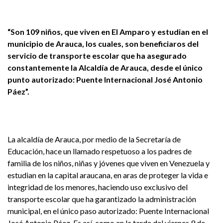
“Son 109 niños, que viven en El Amparo y estudian en el
municipio de Arauca, los cuales, son beneficiaros del
servicio de transporte escolar que ha asegurado
constantemente la Alcaldía de Arauca, desde el único
punto autorizado: Puente Internacional José Antonio
Páez”.
La alcaldía de Arauca, por medio de la Secretaría de
Educación, hace un llamado respetuoso a los padres de
familia de los niños, niñas y jóvenes que viven en Venezuela y
estudian en la capital araucana, en aras de proteger la vida e
integridad de los menores, haciendo uso exclusivo del
transporte escolar que ha garantizado la administración
municipal, en el único paso autorizado: Puente Internacional
José Antonio Páez. Es así, como en la tarde del viernes 9 de