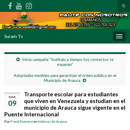
Alte
Search for:
Suram Tv
Alter
Inicia campaña “Suéltalo a tiempo tus contactos te
esperan”
Adoptadas medidas para garantizar el orden público en el
Municipio de Arauca
Transporte escolar para estudiantes
MAR
que viven en Venezuela y estudian en el
09
municipio de Arauca sigue vigente en el
Puente Internacional
Por
Frank Romero
en
Noticias de Arauca