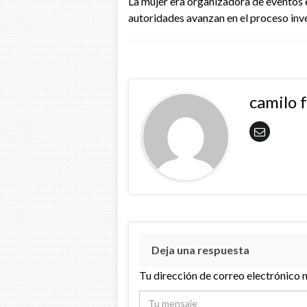
La mujer era organizadora de eventos 
autoridades avanzan en el proceso inve
camilo 
Deja una respuesta
Tu dirección de correo electrónico 