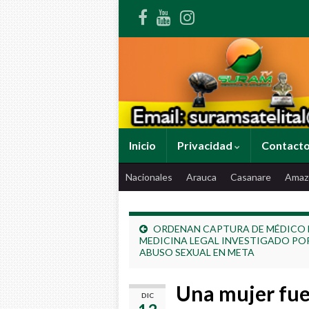
Inicio
Privacidad
Contact
Nacionales
Arauca
Casanare
Amaz
ORDENAN CAPTURA DE MÉDICO 
MEDICINA LEGAL INVESTIGADO PO
ABUSO SEXUAL EN META
Una mujer fue 
DIC