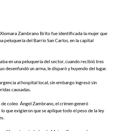
Xiomara Zambrano Brito fue identificada la mujer que
na peluquería del Barrio San Carlos, en la capital
aba en una peluquería del sector, cuando recibió tres
uo desenfundó un arma, le disparó y huyendo del lugar.
urgencia al hospital local, sin embargo ingresó sin
eridas causadas.
l de coleo Ángel Zambrano, el crimen generó
 lo que exigieron que se aplique todo el peso de la ley
es.