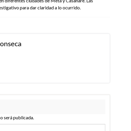
en diferentes ciudades de Meta y Casanare. Las
stigativo para dar claridad a lo ocurrido.
fonseca
no será publicada.