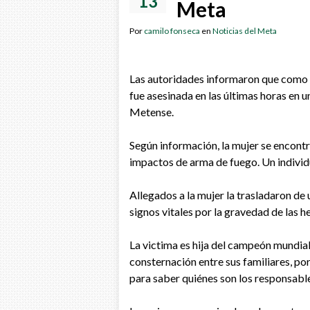
13
Meta
Por
camilo fonseca
en
Noticias del Meta
Las autoridades informaron que como 
fue asesinada en las últimas horas en u
Metense.
Según información, la mujer se encontr
impactos de arma de fuego. Un individ
Allegados a la mujer la trasladaron de 
signos vitales por la gravedad de las h
La victima es hija del campeón mundia
consternación entre sus familiares, por
para saber quiénes son los responsabl