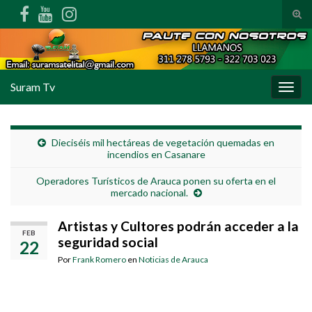
Alte
Search for:
Suram Tv
Alter
Dieciséis mil hectáreas de vegetación quemadas en
incendios en Casanare
Operadores Turísticos de Arauca ponen su oferta en el
mercado nacional.
Artistas y Cultores podrán acceder a la
FEB
seguridad social
22
Por
Frank Romero
en
Noticias de Arauca