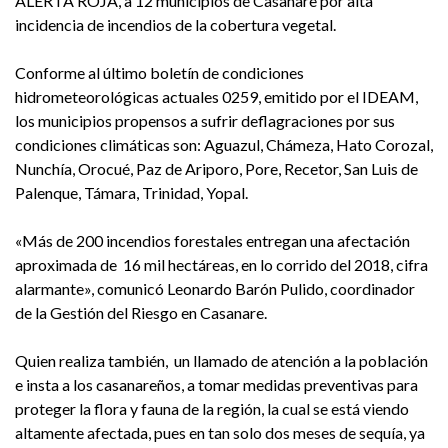
ALERTA ROJA, a 12 municipios de Casanare por alta
incidencia de incendios de la cobertura vegetal.
Conforme al último boletín de condiciones
hidrometeorológicas actuales 0259, emitido por el IDEAM,
los municipios propensos a sufrir deflagraciones por sus
condiciones climáticas son: Aguazul, Chámeza, Hato Corozal,
Nunchía, Orocué, Paz de Ariporo, Pore, Recetor, San Luis de
Palenque, Támara, Trinidad, Yopal.
«Más de 200 incendios forestales entregan una afectación
aproximada de 16 mil hectáreas, en lo corrido del 2018, cifra
alarmante», comunicó Leonardo Barón Pulido, coordinador
de la Gestión del Riesgo en Casanare.
Quien realiza también, un llamado de atención a la población
e insta a los casanareños, a tomar medidas preventivas para
proteger la flora y fauna de la región, la cual se está viendo
altamente afectada, pues en tan solo dos meses de sequía, ya