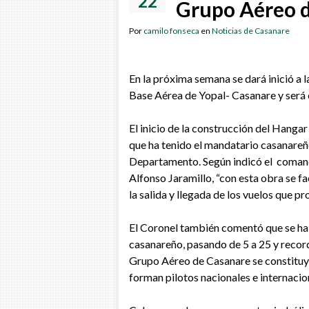
22
Grupo Aéreo d
Por
camilo fonseca
en
Noticias de Casanare
En la próxima semana se dará inició a l
Base Aérea de Yopal- Casanare y será 
El inicio de la construcción del Hangar
que ha tenido el mandatario casanareño,
Departamento. Según indicó el coman
Alfonso Jaramillo, “con esta obra se fac
la salida y llegada de los vuelos que pr
El Coronel también comentó que se ha 
casanareño, pasando de 5 a 25 y recor
Grupo Aéreo de Casanare se constituy
forman pilotos nacionales e internacio