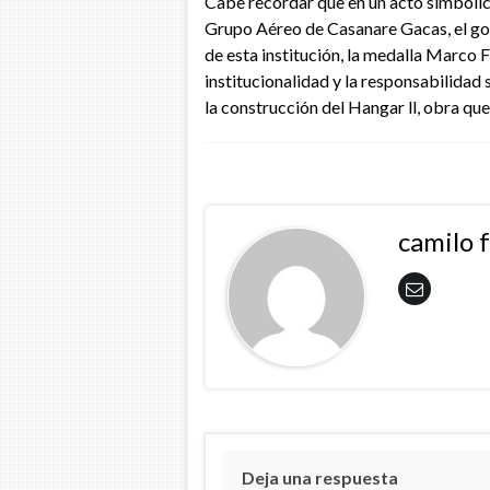
Cabe recordar que en un acto simbólico
Grupo Aéreo de Casanare Gacas, el gob
de esta institución, la medalla Marco F
institucionalidad y la responsabilidad
la construcción del Hangar ll, obra q
camilo 
Deja una respuesta