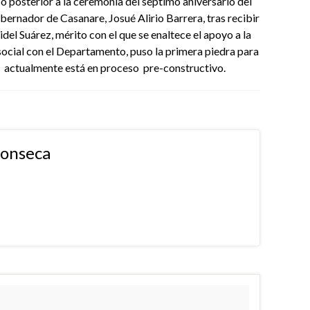
 posterior a la ceremonia del séptimo aniversario del
ernador de Casanare, Josué Alirio Barrera, tras recibir
idel Suárez, mérito con el que se enaltece el apoyo a la
 social con el Departamento, puso la primera piedra para
ue actualmente está en proceso pre-constructivo.
fonseca