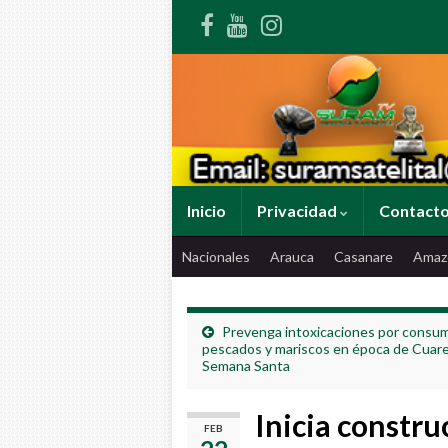
Inicio
Privacidad
Contact
Nacionales
Arauca
Casanare
Amaz
Prevenga intoxicaciones por consu
pescados y mariscos en época de Cuar
Semana Santa
Inicia construc
FEB