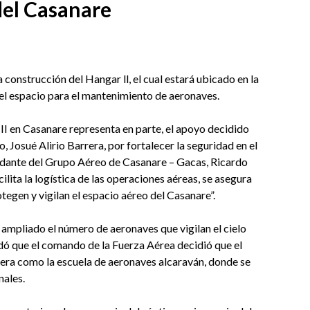
el Casanare
a construcción del Hangar ll, el cual estará ubicado en la
el espacio para el mantenimiento de aeronaves.
 II en Casanare representa en parte, el apoyo decidido
 Josué Alirio Barrera, por fortalecer la seguridad en el
dante del Grupo Aéreo de Casanare – Gacas, Ricardo
ilita la logística de las operaciones aéreas, se asegura
otegen y vigilan el espacio aéreo del Casanare”.
ampliado el número de aeronaves que vigilan el cielo
dó que el comando de la Fuerza Aérea decidió que el
era como la escuela de aeronaves alcaraván, donde se
nales.