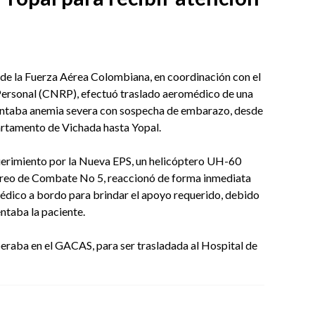
de la Fuerza Aérea Colombiana, en coordinación con el
ersonal (CNRP), efectuó traslado aeromédico de una
sentaba anemia severa con sospecha de embarazo, desde
partamento de Vichada hasta Yopal.
uerimiento por la Nueva EPS, un helicóptero UH-60
eo de Combate No 5, reaccionó de forma inmediata
édico a bordo para brindar el apoyo requerido, debido
entaba la paciente.
eraba en el GACAS, para ser trasladada al Hospital de