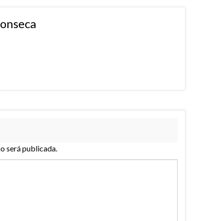
fonseca
no será publicada.