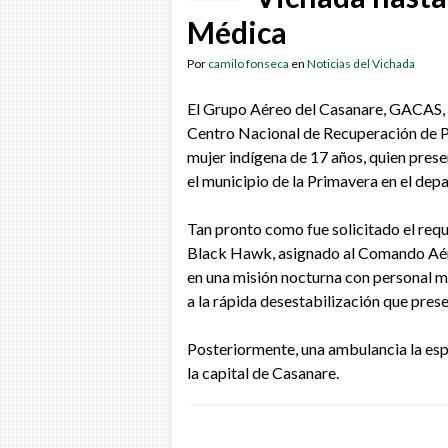
Médica
Por
camilo fonseca
en
Noticias del Vichada
El Grupo Aéreo del Casanare, GACAS, 
Centro Nacional de Recuperación de P
mujer indígena de 17 años, quien pre
el municipio de la Primavera en el de
Tan pronto como fue solicitado el req
Black Hawk, asignado al Comando Aér
en una misión nocturna con personal m
a la rápida desestabilización que pres
Posteriormente, una ambulancia la esp
la capital de Casanare.