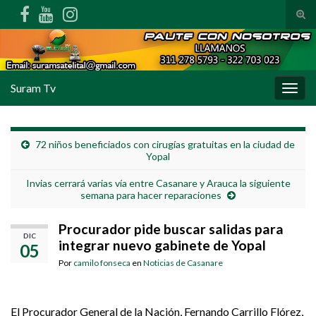
Alte
Search for:
Suram Tv
Alter
72 niños beneficiados con cirugías gratuitas en la ciudad de
Yopal
Invias cerrará varias vía entre Casanare y Arauca la siguiente
semana para hacer reparaciones
Procurador pide buscar salidas para
DIC
integrar nuevo gabinete de Yopal
05
Por
camilo fonseca
en
Noticias de Casanare
El Procurador General de la Nación, Fernando Carrillo Flórez,